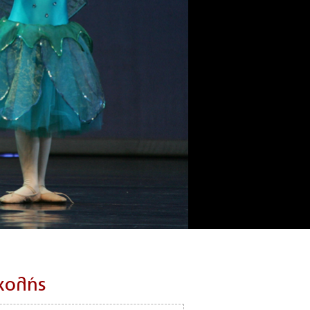
σχολής