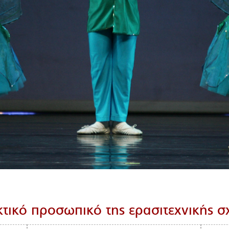
τικό προσωπικό της ερασιτεχνικής 