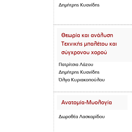
Δημήτρης Κυανίδης
Θεωρία και ανάλυση
Τεχνικής μπαλέτου και
σύγχρονου χορού
Πατρίτσια Λάζου
Δημήτρης Κυανίδης
Όλγα Κυριακοπούλου
Ανατομία-Μυολογία
Δωροθέα Λασκαρίδου