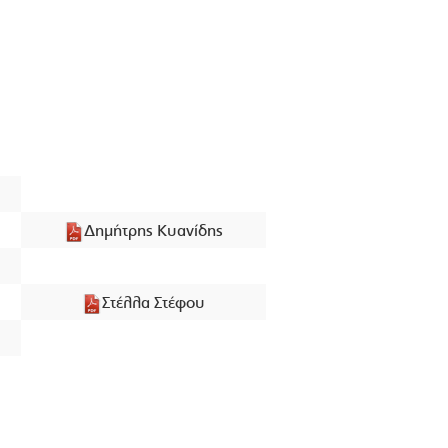
Δημήτρης Κυανίδης
Στέλλα Στέφου