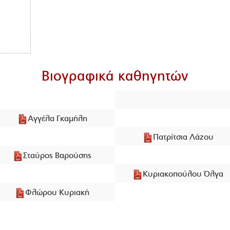
Βιογραφικά καθηγητών
Αγγέλα Γκαμήλη
Πατρίτσια Λάζου
Σταύρος Βαρούσης
Κυριακοπούλου Όλγα
Φλώρου Κυριακή